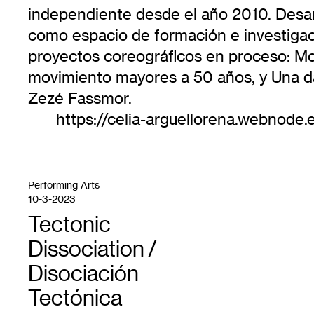
independiente desde el año 2010. Desar
como espacio de formación e investigac
proyectos coreográficos en proceso: M
movimiento mayores a 50 años, y Una dan
Zezé Fassmor.
https://celia-arguellorena.webnode.
Performing Arts
10-3-2023
Tectonic
Dissociation /
Disociación
Tectónica