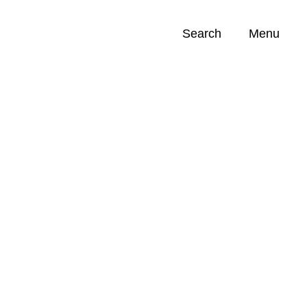
Search
Menu
Opportunities (
0
)