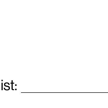
ist:
Email
*