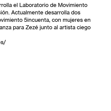
rolla el Laboratorio de Movimiento
ión. Actualmente desarrolla dos
ovimiento 5incuenta, con mujeres en
za para Zezé junto al artista ciego
es/